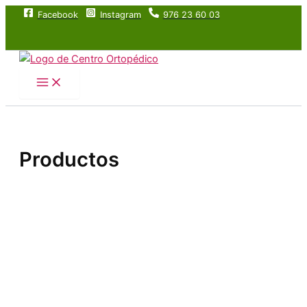
Ir
Facebook
Instagram
976 23 60 03
al
contenido
Main
Menu
Productos