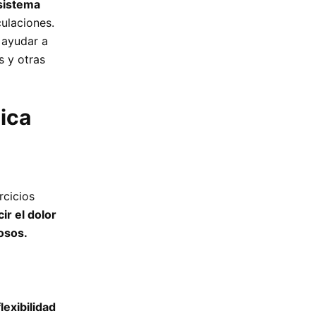
sistema
ulaciones.
 ayudar a
s y otras
dica
rcicios
ir el dolor
osos.
lexibilidad