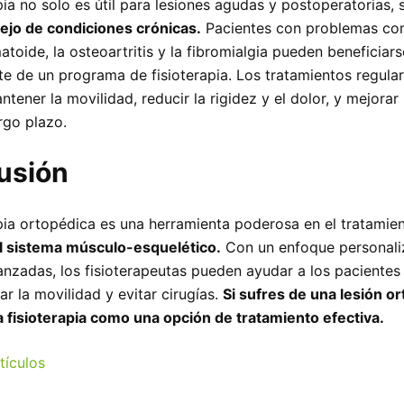
pia no solo es útil para lesiones agudas y postoperatorias,
jo de condiciones crónicas.
Pacientes con problemas co
matoide, la osteoartritis y la fibromialgia pueden beneficiars
 de un programa de fisioterapia. Los tratamientos regula
tener la movilidad, reducir la rigidez y el dolor, y mejorar 
rgo plazo.
usión
apia ortopédica es una herramienta poderosa en el tratamie
l sistema músculo-esquelético.
Con un enfoque personali
anzadas, los fisioterapeutas pueden ayudar a los pacientes 
ar la movilidad y evitar cirugías.
Si sufres de una lesión or
a fisioterapia como una opción de tratamiento efectiva.
tículos