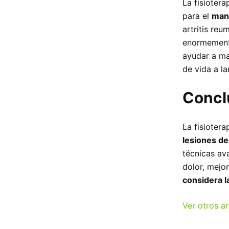
La fisiotera
para el
mane
artritis reu
enormemente
ayudar a man
de vida a la
Concl
La fisioter
lesiones de
técnicas av
dolor, mejor
considera l
Ver otros ar