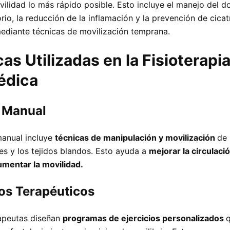
vilidad lo más rápido posible. Esto incluye el manejo del d
io, la reducción de la inflamación y la prevención de cicat
ediante técnicas de movilización temprana.
as Utilizadas en la Fisioterapi
édica
 Manual
manual incluye
técnicas de manipulación y movilización
de 
nes y los tejidos blandos. Esto ayuda a
mejorar la circulació
aumentar la movilidad.
ios Terapéuticos
rapeutas diseñan
programas de ejercicios personalizados
q