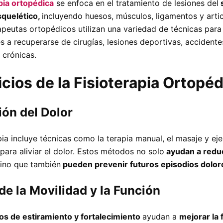
pia ortopédica
se enfoca en el tratamiento de lesiones del
quelético,
incluyendo huesos, músculos, ligamentos y artic
rapeutas ortopédicos utilizan una variedad de técnicas para
s a recuperarse de cirugías, lesiones deportivas, accidente
 crónicas.
cios de la Fisioterapia Ortopé
ón del Dolor
pia incluye técnicas como la terapia manual, el masaje y eje
para aliviar el dolor. Estos métodos no solo
ayudan a reduc
sino que también
pueden prevenir futuros episodios dolor
de la Movilidad y la Función
ios de estiramiento y fortalecimiento
ayudan a
mejorar la f