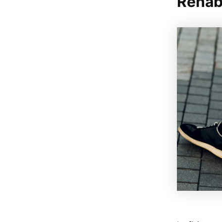
Rehab