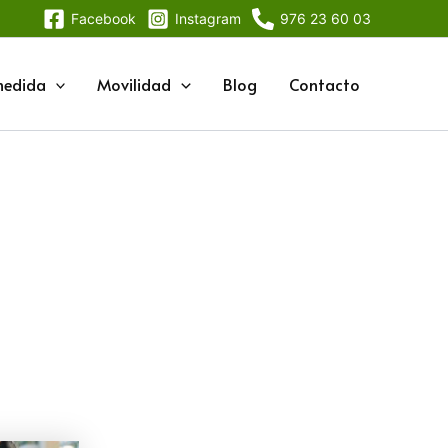
Facebook
Instagram
976 23 60 03
medida
Movilidad
Blog
Contacto