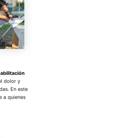
abilitación
l dolor y
das. En este
ce a quienes