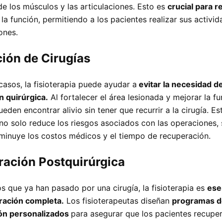
e los músculos y las articulaciones. Esto es
crucial para r
la función, permitiendo a los pacientes realizar sus activid
iones.
ión de Cirugías
asos, la fisioterapia puede ayudar a
evitar la necesidad d
n quirúrgica.
Al fortalecer el área lesionada y mejorar la fu
eden encontrar alivio sin tener que recurrir a la cirugía. Es
no solo reduce los riesgos asociados con las operaciones, 
minuye los costos médicos y el tiempo de recuperación.
ación Postquirúrgica
os que ya han pasado por una cirugía, la fisioterapia es
ese
ración completa.
Los fisioterapeutas diseñan
programas d
ión personalizados
para asegurar que los pacientes recupe