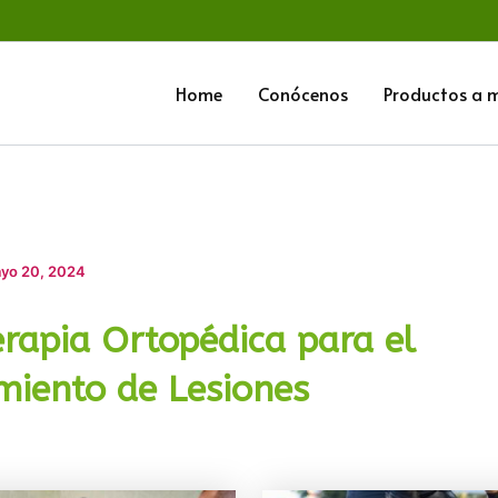
Home
Conócenos
Productos a 
yo 20, 2024
erapia Ortopédica para el
miento de Lesiones